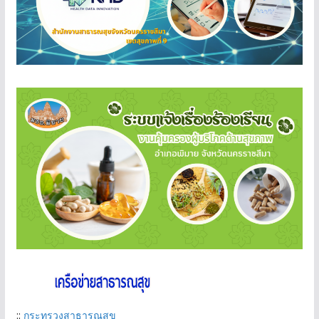
::
กระทรวงสาธารณสุข