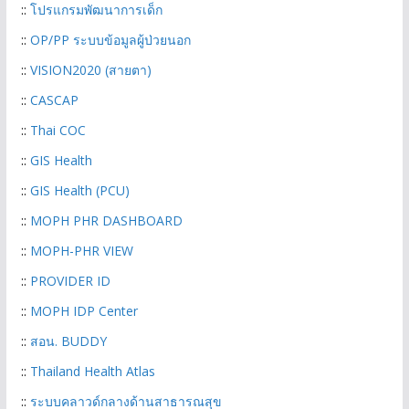
::
โปรแกรมพัฒนาการเด็ก
::
OP/PP ระบบข้อมูลผู้ป่วยนอก
::
VISION2020 (สา
ยตา)
::
CASCAP
::
Thai COC
::
GIS Health
::
GIS Health (PCU)
::
MOPH PHR DASHBOARD
::
MOPH-PHR VIEW
::
PROVIDER ID
::
MOPH IDP Center
::
สอน. BUDDY
::
Thailand Health Atlas
::
ระบบคลาวด์กลางด้านสาธารณสุข