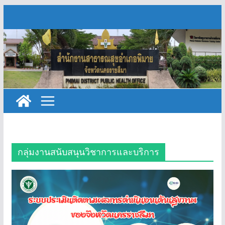
Skip
to
content
กลุ่มงานสนับสนุนวิชาการและบริการ